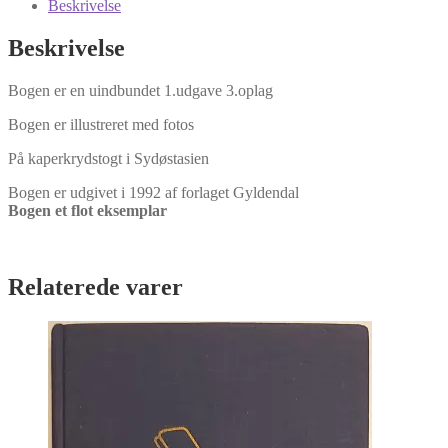
Troels
Beskrivelse
Kløvedal
antal
Beskrivelse
Bogen er en uindbundet 1.udgave 3.oplag
Bogen er illustreret med fotos
På kaperkrydstogt i Sydøstasien
Bogen er udgivet i 1992 af forlaget Gyldendal
Bogen et flot eksemplar
Relaterede varer