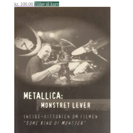
kr.
100.00
Tilføj til kurv