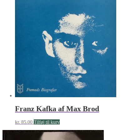
Franz Kafka af Max Brod
kr.
85.00
Tilføj til kurv