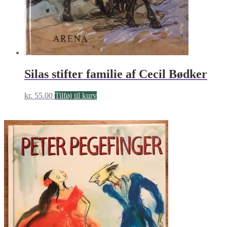
Silas stifter familie af Cecil Bødker
kr.
55.00
Tilføj til kurv