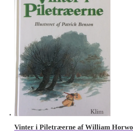
Vinter i Piletræerne af William Horw