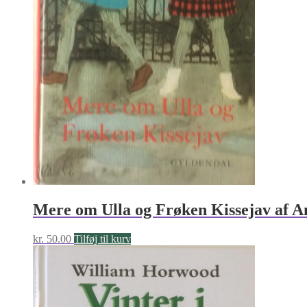
Mere om Ulla og Frøken Kissejav af A
kr.
50.00
Tilføj til kurv