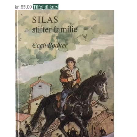
kr.
85.00
Tilføj til kurv