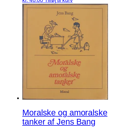
kr.
40.00
Tilføj til kurv
Moralske og amoralske
tanker af Jens Bang