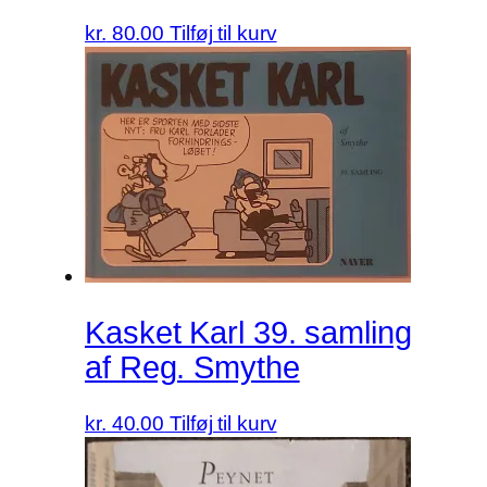
kr.
80.00
Tilføj til kurv
Kasket Karl 39. samling
af Reg. Smythe
kr.
40.00
Tilføj til kurv