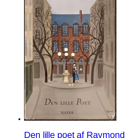
Den lille poet af Raymond