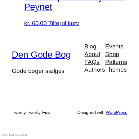
Peynet
kr.
60.00
Tilføj til kurv
Blog
Events
Den Gode Bog
About
Shop
FAQs
Patterns
Authors
Themes
Gode bøger sælges
Twenty Twenty-Five
Designed with
WordPress