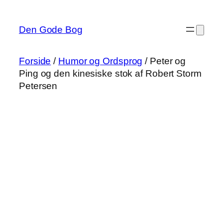
Spring
til
Den Gode Bog
indhold
Forside
/
Humor og Ordsprog
/ Peter og
Ping og den kinesiske stok af Robert Storm
Petersen