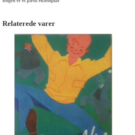
Bogen er et pænt eksemplar
Relaterede varer