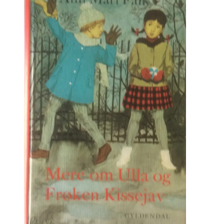
kr. 45.00.
kr. 22.50.