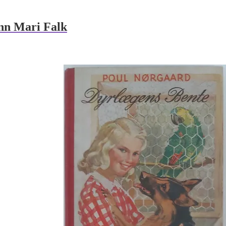
nn Mari Falk