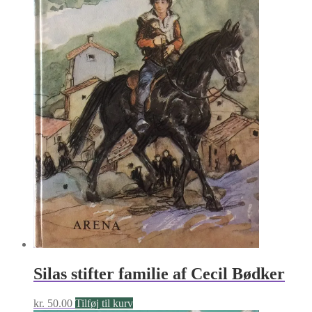
Silas stifter familie af Cecil Bødker
kr.
50.00
Tilføj til kurv