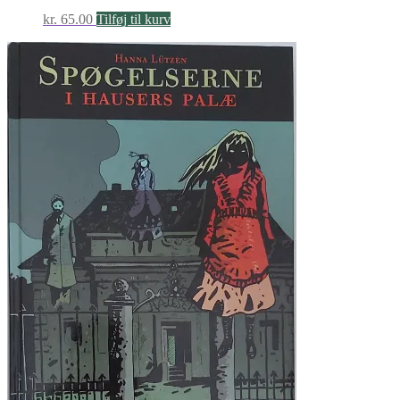
kr.
65.00
Tilføj til kurv