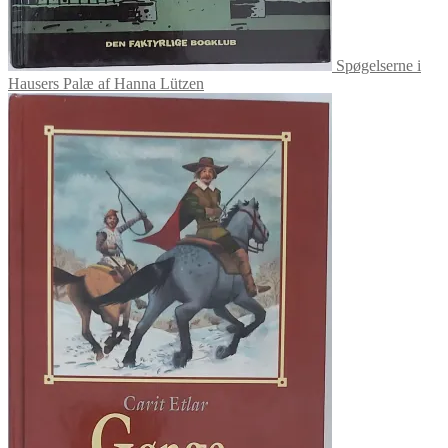
Spøgelserne i
Hausers Palæ af Hanna Lützen