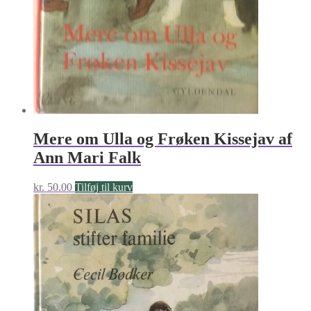
Mere om Ulla og Frøken Kissejav af
Ann Mari Falk
kr.
50.00
Tilføj til kurv