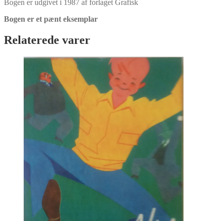
Bogen er udgivet i 1987 af forlaget Grafisk
Bogen er et pænt eksemplar
Relaterede varer