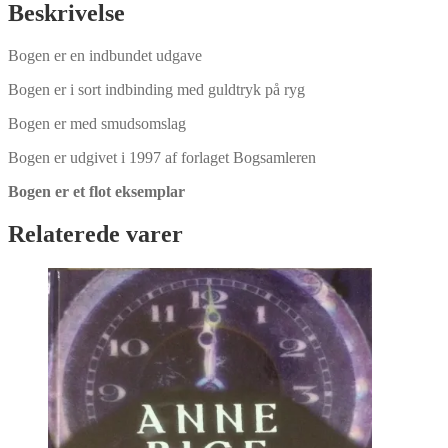
Bachman
Beskrivelse
antal
Bogen er en indbundet udgave
Bogen er i sort indbinding med guldtryk på ryg
Bogen er med smudsomslag
Bogen er udgivet i 1997 af forlaget Bogsamleren
Bogen er et flot eksemplar
Relaterede varer