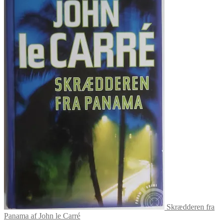
Skrædderen fra
Panama af John le Carré