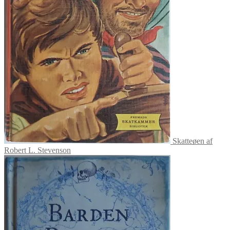
Skatteøen af
Robert L. Stevenson