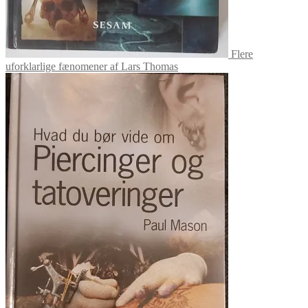
Flere
uforklarlige fænomener af Lars Thomas