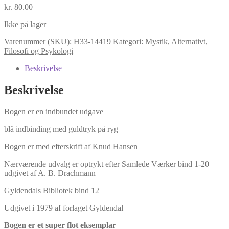
kr.
80.00
Ikke på lager
Varenummer (SKU):
H33-14419
Kategori:
Mystik, Alternativt,
Filosofi og Psykologi
Beskrivelse
Beskrivelse
Bogen er en indbundet udgave
blå indbinding med guldtryk på ryg
Bogen er med efterskrift af Knud Hansen
Nærværende udvalg er optrykt efter Samlede Værker bind 1-20
udgivet af A. B. Drachmann
Gyldendals Bibliotek bind 12
Udgivet i 1979 af forlaget Gyldendal
Bogen er et super flot eksemplar