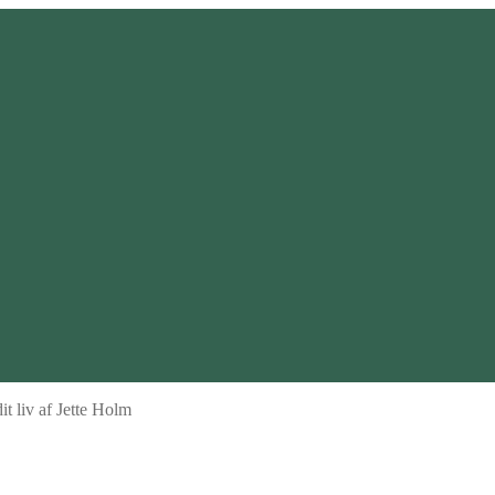
it liv af Jette Holm