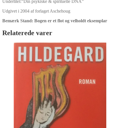
Undertitel:”Din psykiske & spirituelle DNA”
Udgivet i 2004 af forlaget Aschehoug
Bemærk Stand: Bogen er et flot og velholdt eksemplar
Relaterede varer