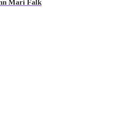
nn Mari Falk