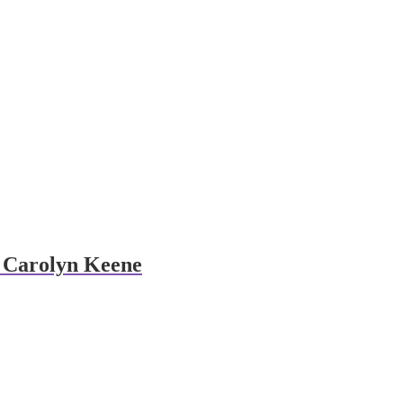
f Carolyn Keene