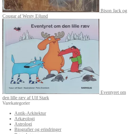
Bison Jack og
Cougar af Westy Ejlund
Eventyret om
den lille ræv af Ulf Stark
Varekategorier
Antik-Arkitektur
Arkæologi
Astrologi
Biografier og erindringer