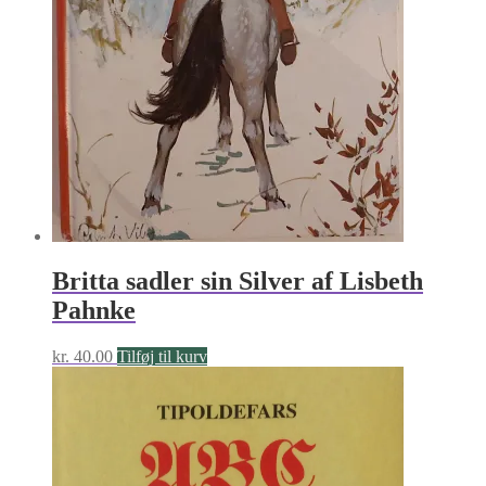
Britta sadler sin Silver af Lisbeth
Pahnke
kr.
40.00
Tilføj til kurv