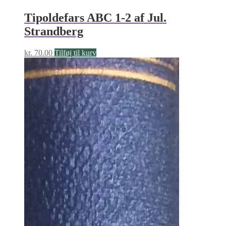
Tipoldefars ABC 1-2 af Jul.
Strandberg
kr.
70.00
Tilføj til kurv