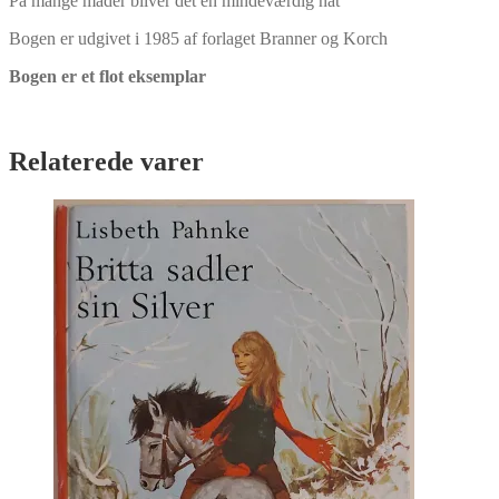
På mange måder bliver det en mindeværdig nat
Bogen er udgivet i 1985 af forlaget Branner og Korch
Bogen er et flot eksemplar
Relaterede varer