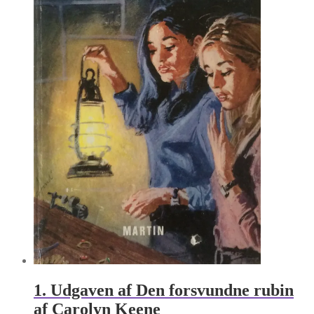
1. Udgaven af Den forsvundne rubin
af Carolyn Keene