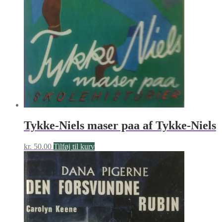
Tykke-Niels maser paa af Tykke-Niels
kr.
50.00
Tilføj til kurv