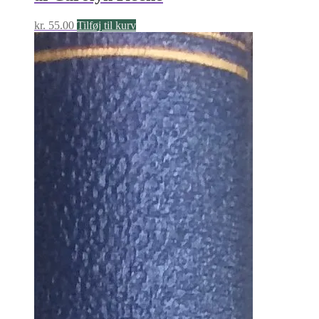
kr.
55.00
Tilføj til kurv