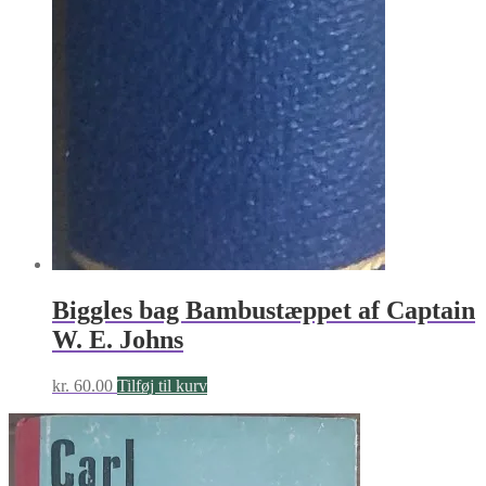
Biggles bag Bambustæppet af Captain
W. E. Johns
kr.
60.00
Tilføj til kurv