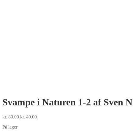
Svampe i Naturen 1-2 af Sven N
Den
Den
kr.
80.00
kr.
40.00
oprindelige
aktuelle
På lager
pris
pris
var:
er: