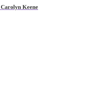
f Carolyn Keene