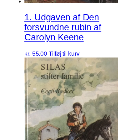
1. Udgaven af Den
forsvundne rubin af
Carolyn Keene
kr.
55.00
Tilføj til kurv