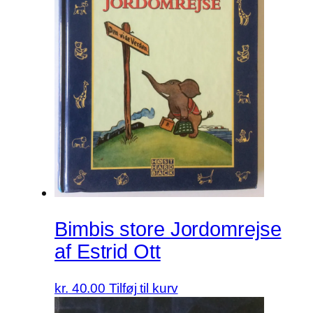
Bimbis store Jordomrejse
af Estrid Ott
kr.
40.00
Tilføj til kurv