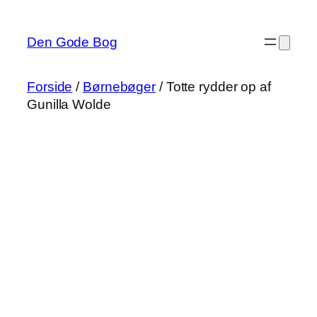
Spring
til
Den Gode Bog
indhold
Forside
/
Børnebøger
/ Totte rydder op af
Gunilla Wolde