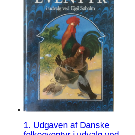
1. Udgaven af Danske
folkeeventyr i udvalg ved