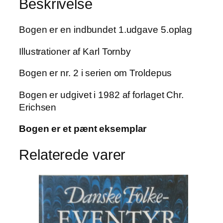
Beskrivelse
Jespersen
antal
Bogen er en indbundet 1.udgave 5.oplag
Illustrationer af Karl Tornby
Bogen er nr. 2 i serien om Troldepus
Bogen er udgivet i 1982 af forlaget Chr.
Erichsen
Bogen er et pænt eksemplar
Relaterede varer