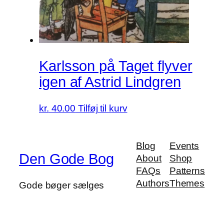
Karlsson på Taget flyver
igen af Astrid Lindgren
kr.
40.00
Tilføj til kurv
Blog
Events
Den Gode Bog
About
Shop
FAQs
Patterns
Authors
Themes
Gode bøger sælges