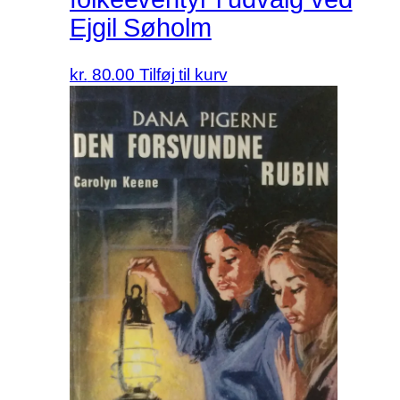
Ejgil Søholm
kr.
80.00
Tilføj til kurv