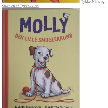
Tykke-Niels og
Sjakalen af Tykke-Niels