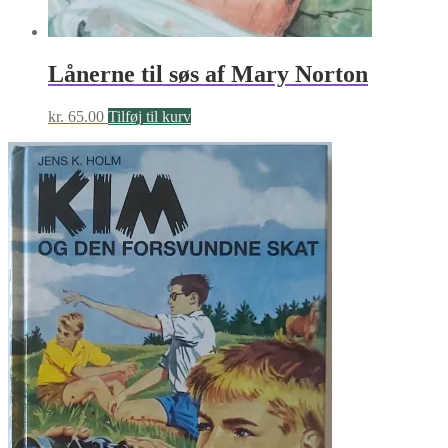
Lånerne til søs af Mary Norton
kr.
65.00
Tilføj til kurv