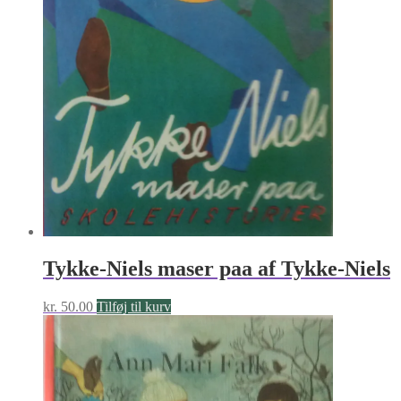
Tykke-Niels maser paa af Tykke-Niels
kr.
50.00
Tilføj til kurv