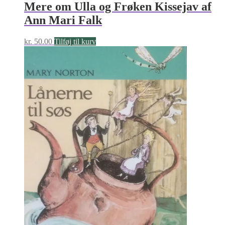
Mere om Ulla og Frøken Kissejav af
Ann Mari Falk
kr.
50.00
Tilføj til kurv