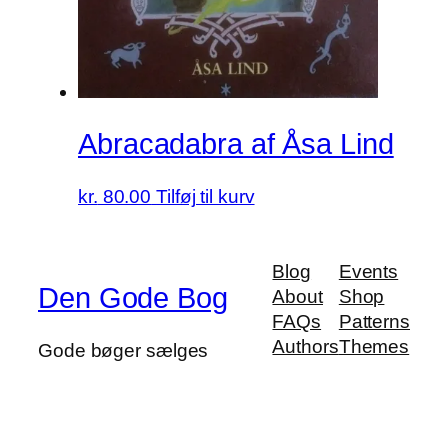
Abracadabra af Åsa Lind
kr.
80.00
Tilføj til kurv
Blog
Events
Den Gode Bog
About
Shop
FAQs
Patterns
Authors
Themes
Gode bøger sælges