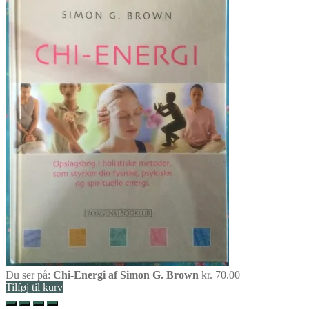
Du ser på:
Chi-Energi af Simon G. Brown
kr.
70.00
Tilføj til kurv