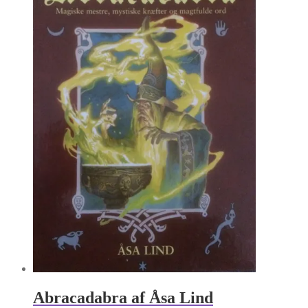
Abracadabra af Åsa Lind