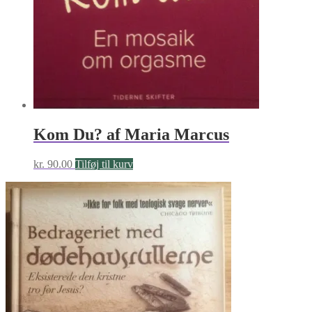
Kom Du? af Maria Marcus
kr.
90.00
Tilføj til kurv