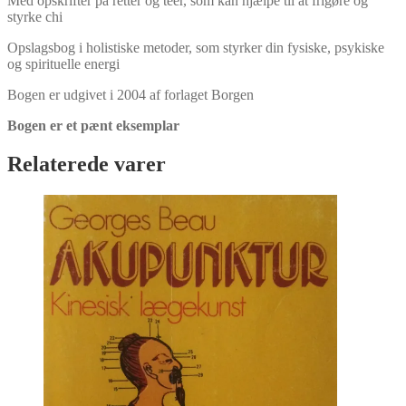
Med opskrifter på retter og teer, som kan hjælpe til at frigøre og
styrke chi
Opslagsbog i holistiske metoder, som styrker din fysiske, psykiske
og spirituelle energi
Bogen er udgivet i 2004 af forlaget Borgen
Bogen er et pænt eksemplar
Relaterede varer