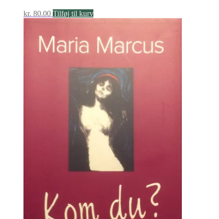
kr.
80.00
Tilføj til kurv