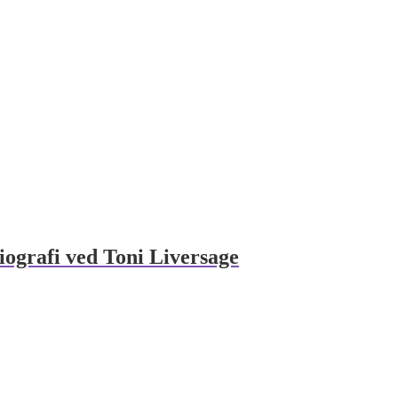
iografi ved Toni Liversage