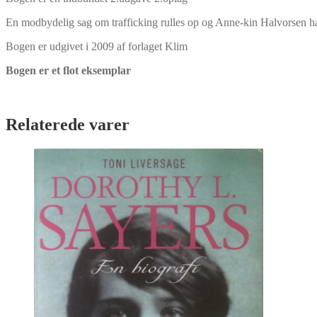
En modbydelig sag om trafficking rulles op og Anne-kin Halvorsen h
Bogen er udgivet i 2009 af forlaget Klim
Bogen er et flot eksemplar
Relaterede varer