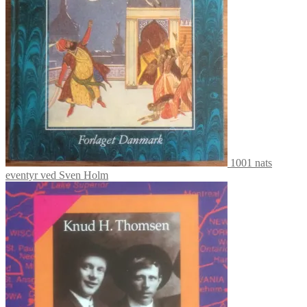
1001 nats
eventyr ved Sven Holm