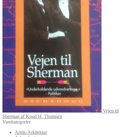
Vejen til
Sherman af Knud H. Thomsen
Varekategorier
Antik-Arkitektur