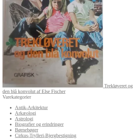
Trekløveret og
den blå konvolut af Else Fischer
Varekategorier
Antik-Arkitektur
Arkæologi
Astrologi
Biografier og erindringer
Børnebøger
Cirkus-Trylleri-Bjergbestigning