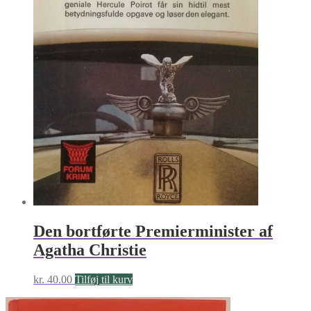
Den bortførte Premierminister af
Agatha Christie
kr.
40.00
Tilføj til kurv