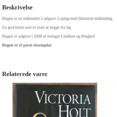
Davidsen
antal
Beskrivelse
Bogen er en indbundet 2.udgave 2.oplag med illustreret indbinding
En god krimi som er svær at lægge fra sig
Bogen er udgivet i 2008 af forlaget Lindhart og Ringhof
Bogen er et pænt eksemplar
Relaterede varer