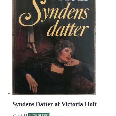
Syndens Datter af Victoria Holt
kr.
70.00
Tilføj til kurv