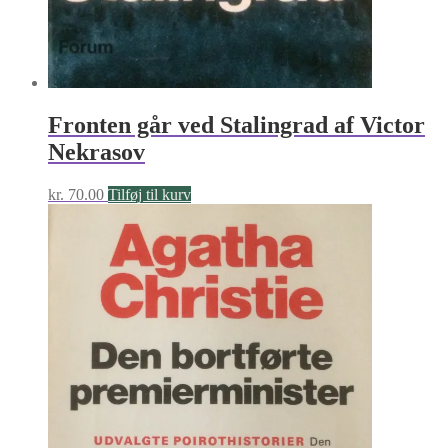
Fronten går ved Stalingrad af Victor
Nekrasov
kr.
70.00
Tilføj til kurv