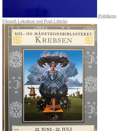
Politikens
Filosofi Leksikon ved Poul Lübcke