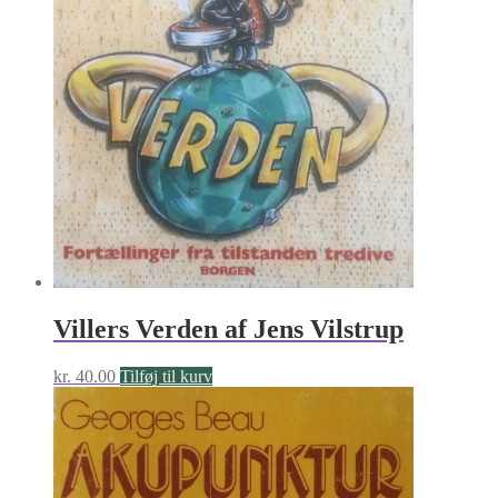
Villers Verden af Jens Vilstrup
kr.
40.00
Tilføj til kurv