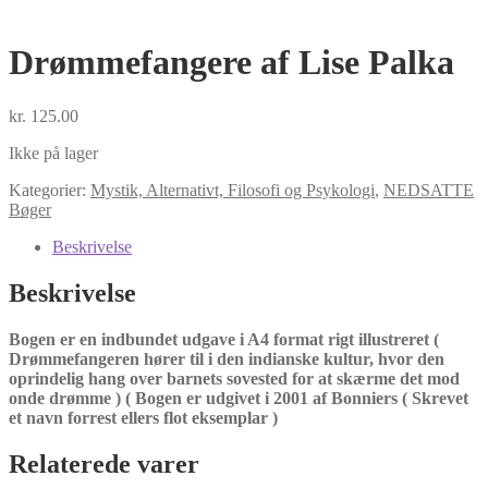
Drømmefangere af Lise Palka
kr.
125.00
Ikke på lager
Kategorier:
Mystik, Alternativt, Filosofi og Psykologi
,
NEDSATTE
Bøger
Beskrivelse
Beskrivelse
Bogen er en indbundet udgave i A4 format rigt illustreret (
Drømmefangeren hører til i den indianske kultur, hvor den
oprindelig hang over barnets sovested for at skærme det mod
onde drømme ) ( Bogen er udgivet i 2001 af Bonniers ( Skrevet
et navn forrest ellers flot eksemplar )
Relaterede varer