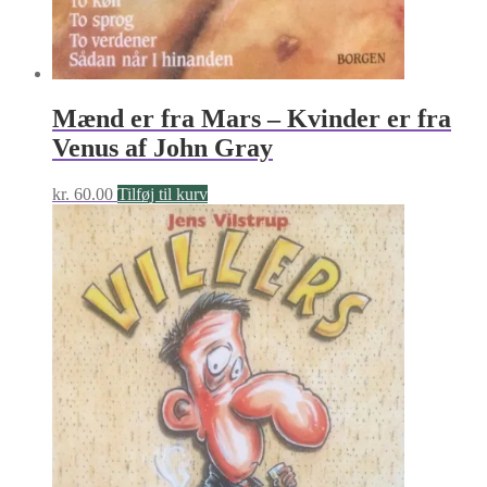
Mænd er fra Mars – Kvinder er fra
Venus af John Gray
kr.
60.00
Tilføj til kurv