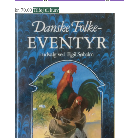
kr.
70.00
Tilføj til kurv