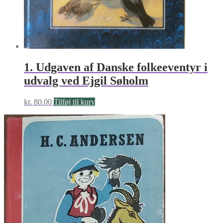
1. Udgaven af Danske folkeeventyr i
udvalg ved Ejgil Søholm
kr.
80.00
Tilføj til kurv