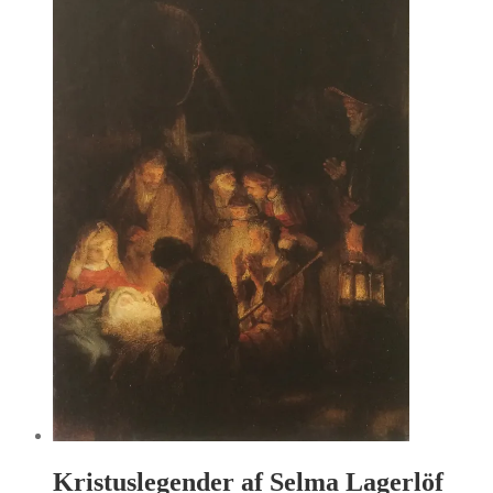
Kristuslegender af Selma Lagerlöf