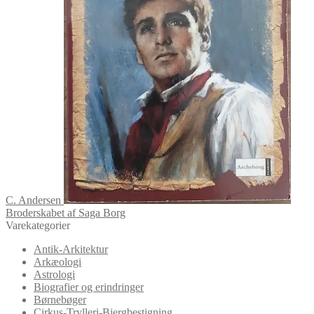
C. Andersen
Broderskabet af Saga Borg
Varekategorier
Antik-Arkitektur
Arkæologi
Astrologi
Biografier og erindringer
Børnebøger
Cirkus-Trylleri-Bjergbestigning