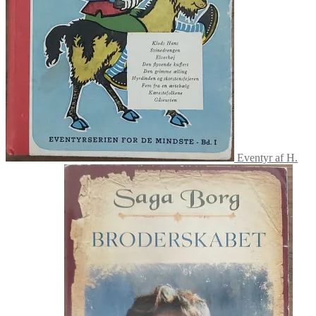
Eventyr af H.