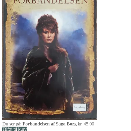
Du ser på:
Forbandelsen af Saga Borg
kr.
45.00
Tilføj til kurv