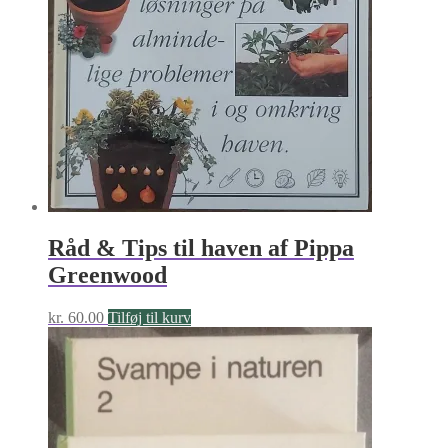
Råd & Tips til haven af Pippa
Greenwood
kr.
60.00
Tilføj til kurv