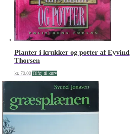
Planter i krukker og potter af Eyvind
Thorsen
kr.
70.00
Tilføj til kurv