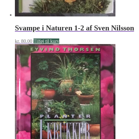
Svampe i Naturen 1-2 af Sven Nilsson
kr.
80.00
Tilføj til kurv