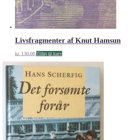
Livsfragmenter af Knut Hamsun
kr.
130.00
Tilføj til kurv