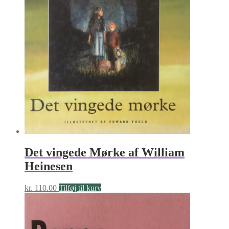
Det vingede Mørke af William
Heinesen
kr.
110.00
Tilføj til kurv