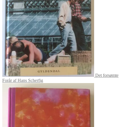
Det forsømte
Forår af Hans Scherfig