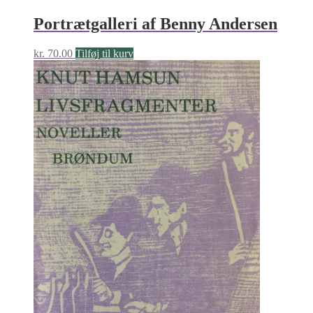
Portrætgalleri af Benny Andersen
kr.
70.00
Tilføj til kurv