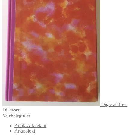
Digte af Tove
Ditlevsen
Varekategorier
Antik-Arkitektur
Arkæologi