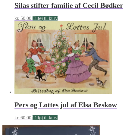
Silas stifter familie af Cecil Bødker
kr.
50.00
Tilføj til kurv
Pers og Lottes jul af Elsa Beskow
kr.
60.00
Tilføj til kurv