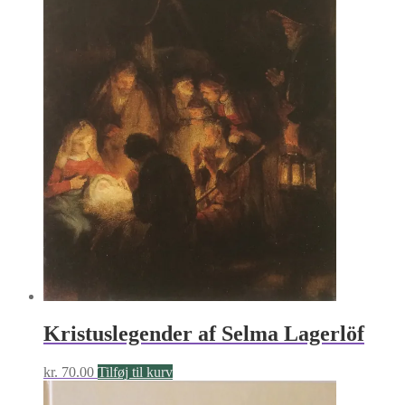
Kristuslegender af Selma Lagerlöf
kr.
70.00
Tilføj til kurv