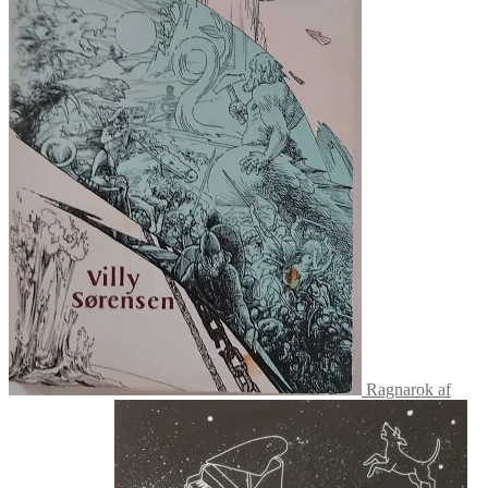
Ragnarok af