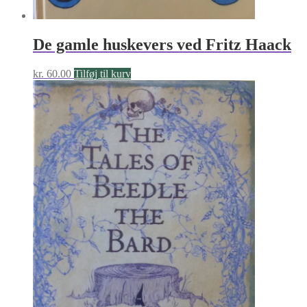
De gamle huskevers ved Fritz Haack
kr.
60.00
Tilføj til kurv