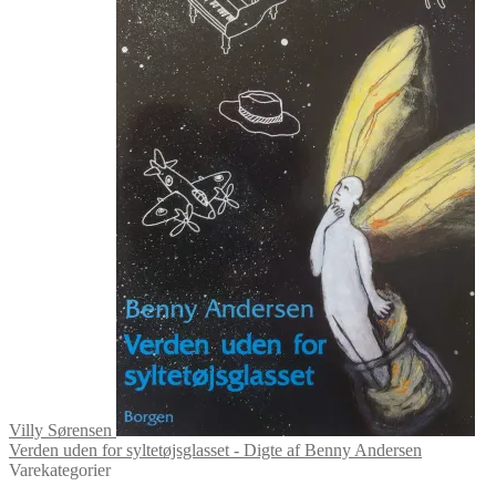
Villy Sørensen
Verden uden for syltetøjsglasset - Digte af Benny Andersen
Varekategorier