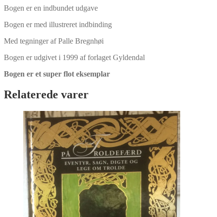
antal
Bogen er en indbundet udgave
Bogen er med illustreret indbinding
Med tegninger af Palle Bregnhøi
Bogen er udgivet i 1999 af forlaget Gyldendal
Bogen er et super flot eksemplar
Relaterede varer