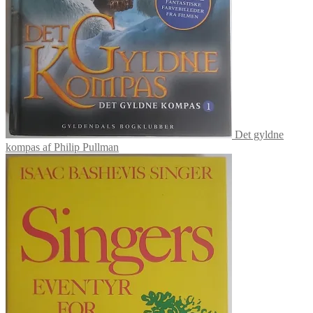
Det gyldne
kompas af Philip Pullman