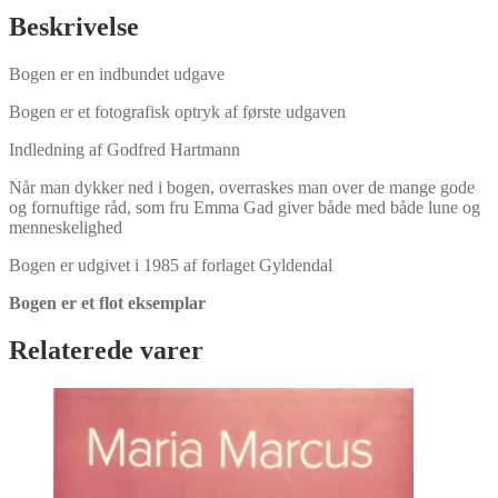
omgaas
Beskrivelse
af
Emma
Bogen er en indbundet udgave
Gad
antal
Bogen er et fotografisk optryk af første udgaven
Indledning af Godfred Hartmann
Når man dykker ned i bogen, overraskes man over de mange gode
og fornuftige råd, som fru Emma Gad giver både med både lune og
menneskelighed
Bogen er udgivet i 1985 af forlaget Gyldendal
Bogen er et flot eksemplar
Relaterede varer