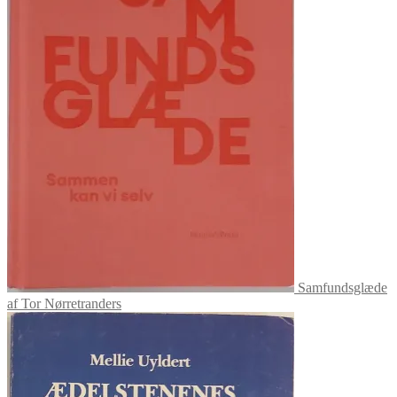
Samfundsglæde
af Tor Nørretranders