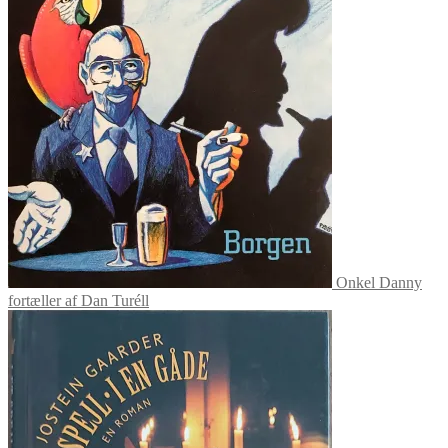
Onkel Danny
fortæller af Dan Turéll