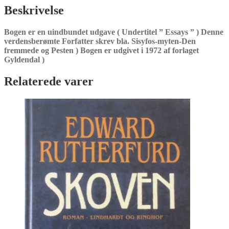
Beskrivelse
Bogen er en uindbundet udgave ( Undertitel ” Essays ” ) Denne
verdensberømte Forfatter skrev bla. Sisyfos-myten-Den
fremmede og Pesten ) Bogen er udgivet i 1972 af forlaget
Gyldendal )
Relaterede varer