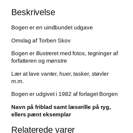
Dorthe
Beskrivelse
Sigsgaard
antal
Bogen er en uindbundet udgave
Omslag af Torben Skov
Bogen er illustreret med fotos, tegninger af
forfatteren og mønstre
Lær at lave vanter, huer, tasker, støvler
m.m.
Bogen er udgivet i 1982 af forlaget Borgen
Navn på friblad samt læserille på ryg,
ellers pænt eksemplar
Relaterede varer