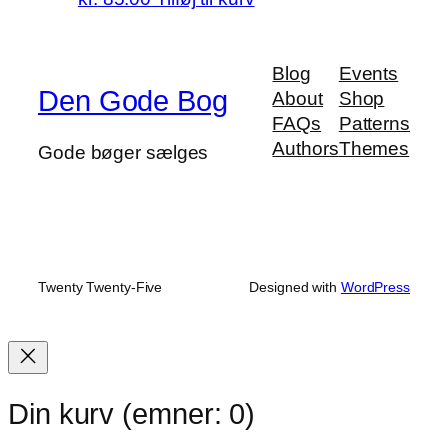
Blog
Events
Den Gode Bog
About
Shop
FAQs
Patterns
Authors
Themes
Gode bøger sælges
Twenty Twenty-Five
Designed with
WordPress
Din kurv
(emner: 0)