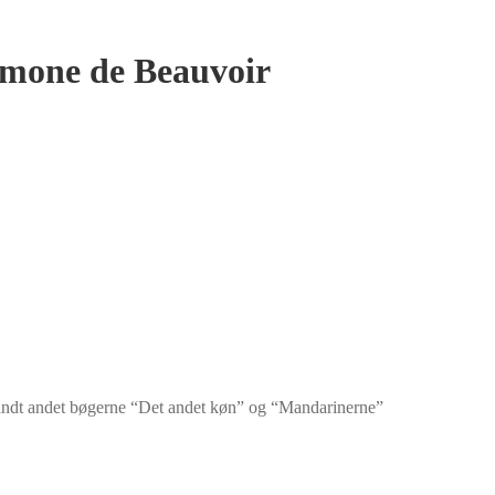
Simone de Beauvoir
 blandt andet bøgerne “Det andet køn” og “Mandarinerne”