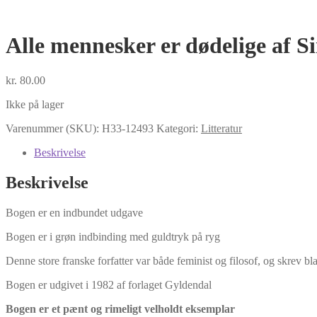
Alle mennesker er dødelige af 
kr.
80.00
Ikke på lager
Varenummer (SKU):
H33-12493
Kategori:
Litteratur
Beskrivelse
Beskrivelse
Bogen er en indbundet udgave
Bogen er i grøn indbinding med guldtryk på ryg
Denne store franske forfatter var både feminist og filosof, og skrev
Bogen er udgivet i 1982 af forlaget Gyldendal
Bogen er et pænt og rimeligt velholdt eksemplar