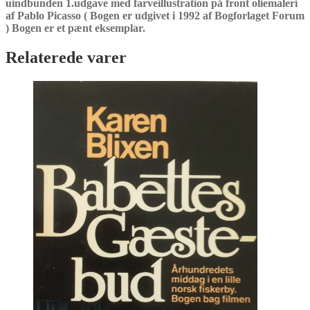
uindbunden 1.udgave med farveillustration på front oliemaleri
af Pablo Picasso ( Bogen er udgivet i 1992 af Bogforlaget Forum
) Bogen er et pænt eksemplar.
Relaterede varer