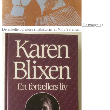
De mange og
De enkelte og andre småhistorier af Villy Sørensen