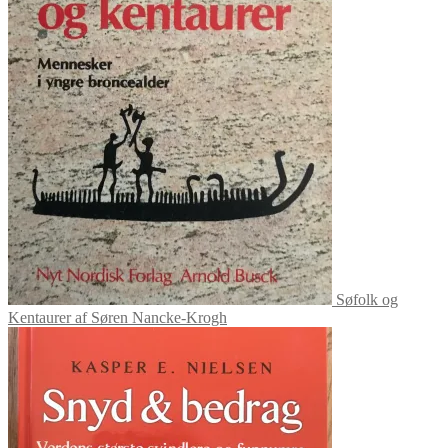
Søfolk og
Kentaurer af Søren Nancke-Krogh