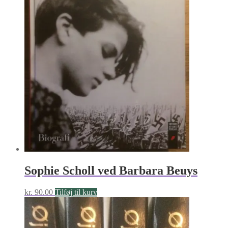
Sophie Scholl ved Barbara Beuys
kr.
90.00
Tilføj til kurv