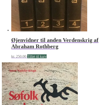
Øjenvidner til anden Verdenskrig af
Abraham Rothberg
kr.
250.00
Tilføj til kurv