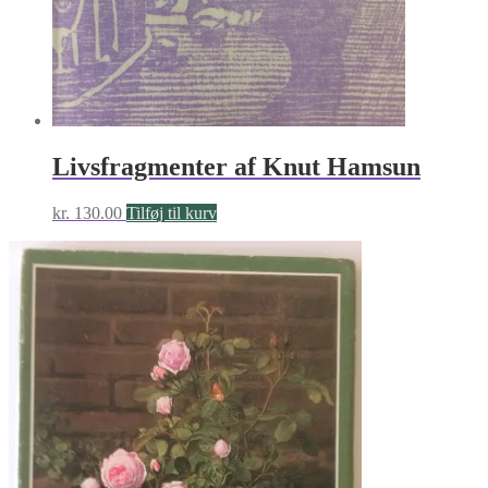
Livsfragmenter af Knut Hamsun
kr.
130.00
Tilføj til kurv