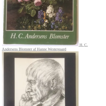
H. C.
Andersens Blomster af Hanne Westergaard