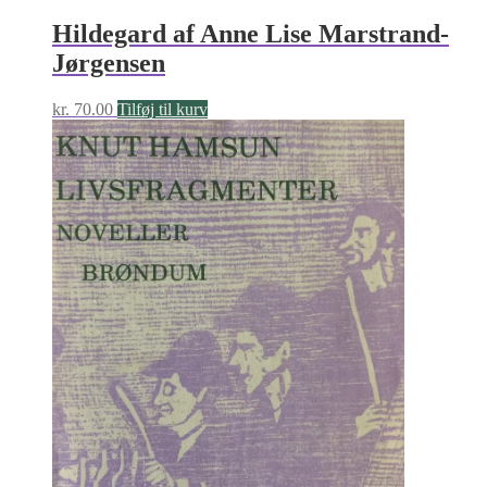
Hildegard af Anne Lise Marstrand-
Jørgensen
kr.
70.00
Tilføj til kurv