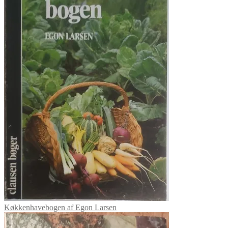
Køkkenhavebogen af Egon Larsen