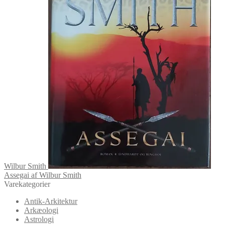
Wilbur Smith
Assegai af Wilbur Smith
Varekategorier
Antik-Arkitektur
Arkæologi
Astrologi