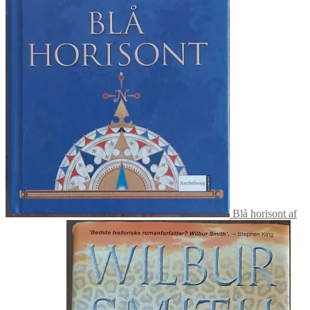
Blå horisont af