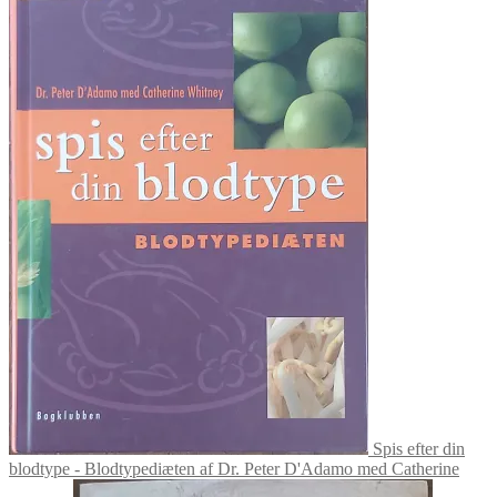
Spis efter din
blodtype - Blodtypediæten af Dr. Peter D'Adamo med Catherine