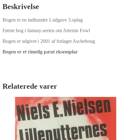
antal
Beskrivelse
Bogen er en indbundet 1.udgave 3.oplag
Første bog i fantasy-serien om Atremis Fowl
Bogen er udgivet i 2001 af forlaget Aschehoug
Bogen er et rimelig pænt eksemplar
Relaterede varer