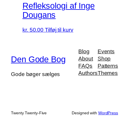
Refleksologi af Inge
Dougans
kr.
50.00
Tilføj til kurv
Blog
Events
Den Gode Bog
About
Shop
FAQs
Patterns
Authors
Themes
Gode bøger sælges
Twenty Twenty-Five
Designed with
WordPress