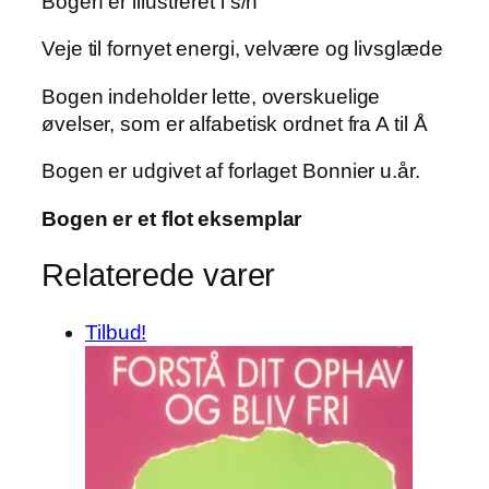
Bogen er illustreret i s/h
Veje til fornyet energi, velvære og livsglæde
Bogen indeholder lette, overskuelige
øvelser, som er alfabetisk ordnet fra A til Å
Bogen er udgivet af forlaget Bonnier u.år.
Bogen er et flot eksemplar
Relaterede varer
Tilbud!