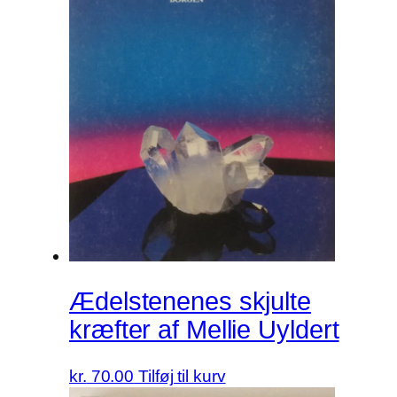
Ædelstenenes skjulte
kræfter af Mellie Uyldert
kr.
70.00
Tilføj til kurv