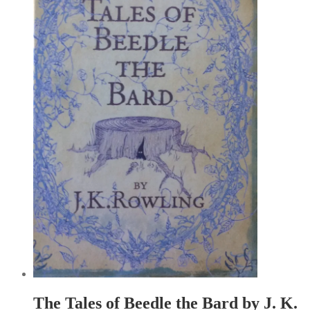
The Tales of Beedle the Bard by J. K.