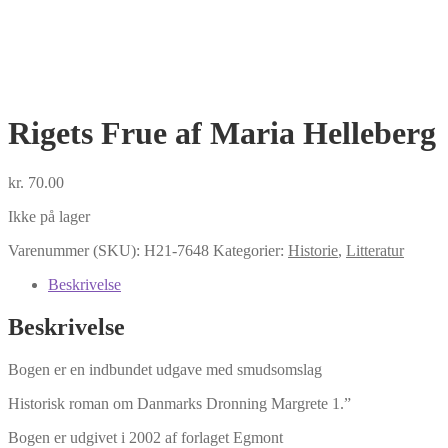
Rigets Frue af Maria Helleberg
kr.
70.00
Ikke på lager
Varenummer (SKU):
H21-7648
Kategorier:
Historie
,
Litteratur
Beskrivelse
Beskrivelse
Bogen er en indbundet udgave med smudsomslag
Historisk roman om Danmarks Dronning Margrete 1.”
Bogen er udgivet i 2002 af forlaget Egmont