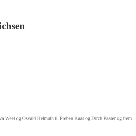
ichsen
 Liva Weel og Osvald Helmuth til Preben Kaas og Dirch Passer og frem