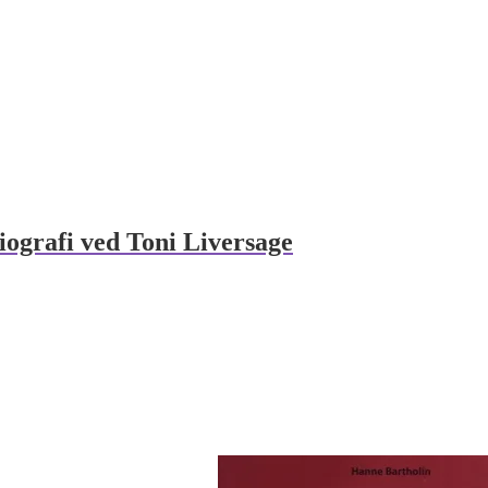
iografi ved Toni Liversage