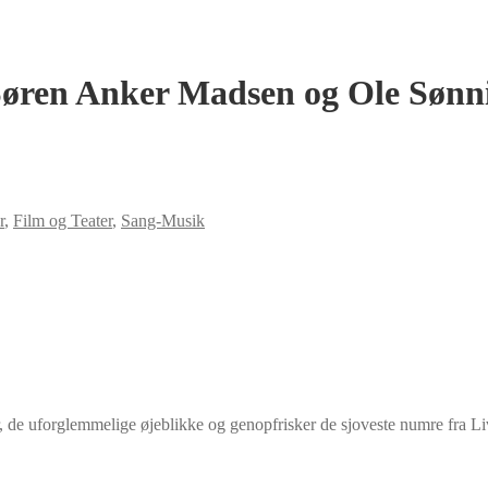
 Søren Anker Madsen og Ole Sønn
r
,
Film og Teater
,
Sang-Musik
oter, de uforglemmelige øjeblikke og genopfrisker de sjoveste numre fra