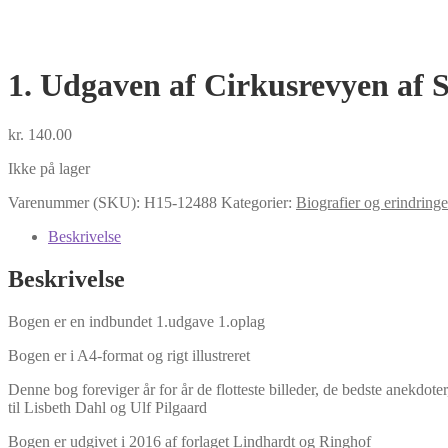
1. Udgaven af Cirkusrevyen af
kr.
140.00
Ikke på lager
Varenummer (SKU):
H15-12488
Kategorier:
Biografier og erindringe
Beskrivelse
Beskrivelse
Bogen er en indbundet 1.udgave 1.oplag
Bogen er i A4-format og rigt illustreret
Denne bog foreviger år for år de flotteste billeder, de bedste anekd
til Lisbeth Dahl og Ulf Pilgaard
Bogen er udgivet i 2016 af forlaget Lindhardt og Ringhof