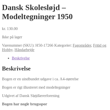
Dansk Skolesløjd –
Modeltegninger 1950
kr.
130.00
Ikke på lager
Varenummer (SKU):
H50-17266
Kategorier:
Fagområder
,
Fritid og
Hobby
,
Håndarbejde
Beskrivelse
Beskrivelse
Bogen er en uindbundet udgave i ca. A4-størrelse
Bogen er rigt illustreret med modeltegninger
Udgivet af Dansk Sløjdlærerforening
Bogen har nogle brugsspor