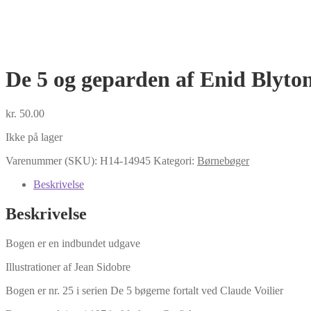
De 5 og geparden af Enid Blyto
kr.
50.00
Ikke på lager
Varenummer (SKU):
H14-14945
Kategori:
Børnebøger
Beskrivelse
Beskrivelse
Bogen er en indbundet udgave
Illustrationer af Jean Sidobre
Bogen er nr. 25 i serien De 5 bøgerne fortalt ved Claude Voilier