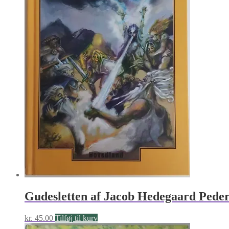
Gudesletten af Jacob Hedegaard Pede
kr.
45.00
Tilføj til kurv